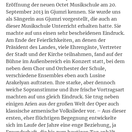
Eröffnung der neuen Octet Musikschule am 20.
September 2013 in Gjumri kennen. Sie wurde uns
als Sängerin aus Gjumri vorgestellt, die auch an
dieser Musikschule Unterricht erhalten hatte. Sie
machte auf uns einen sehr bescheidenen Eindruck.
Am Ende der Feierlichkeiten, an denen der
Präsident des Landes, viele Ehrengäste, Vertreter
der Stadt und der Kirche teilnahmen, fand auf der
Bühne im Außenbereich ein Konzert statt, bei dem
neben dem Chor und Orchester der Schule,
verschiedene Ensembles eben auch Lusine
Arakelyan auftraten. Ihre starke, aber dennoch
weiche Sopranstimme und ihre frische Vortragsart
machten auf uns gleich Eindruck. Sie trug neben
einigen Arien aus der großen Welt der Oper auch
klassische armenische Volkslieder vor. – Aus dieser
ersten, eher flüchtigen Begegnung entwickelte
sich im Laufe der Jahre eine enge Beziehung, ja
Freundschaft, die bis zum heutigen Tag anhält.