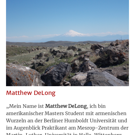
Matthew DeLong
„Mein Name ist
Matthew DeLong
, ich bin
amerikanischer Masters Student mit armenischen
Wurzeln an der Berliner Humboldt Universität und
im Augenblick Praktikant am Mesrop-Zentrum der
Martin-Luther-Universität in Halle-Wittenberg