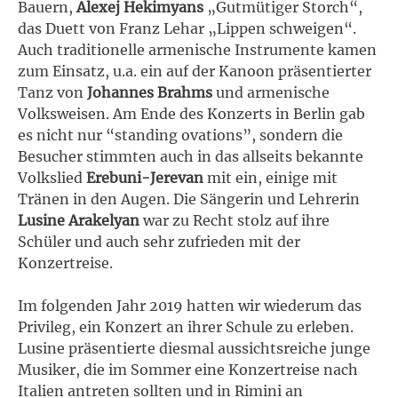
Bauern,
Alexej Hekimyans
„Gutmütiger Storch“,
das Duett von Franz Lehar „Lippen schweigen“.
Auch traditionelle armenische Instrumente kamen
zum Einsatz, u.a. ein auf der Kanoon präsentierter
Tanz von
Johannes Brahms
und armenische
Volksweisen. Am Ende des Konzerts in Berlin gab
es nicht nur “standing ovations”, sondern die
Besucher stimmten auch in das allseits bekannte
Volkslied
Erebuni-Jerevan
mit ein, einige mit
Tränen in den Augen. Die Sängerin und Lehrerin
Lusine Arakelyan
war zu Recht stolz auf ihre
Schüler und auch sehr zufrieden mit der
Konzertreise.
Im folgenden Jahr 2019 hatten wir wiederum das
Privileg, ein Konzert an ihrer Schule zu erleben.
Lusine präsentierte diesmal aussichtsreiche junge
Musiker, die im Sommer eine Konzertreise nach
Italien antreten sollten und in Rimini an