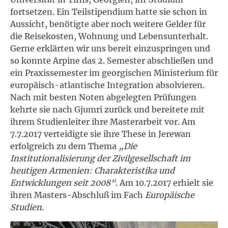
fortsetzen. Ein Teilstipendium hatte sie schon in
Aussicht, benötigte aber noch weitere Gelder für
die Reisekosten, Wohnung und Lebensunterhalt.
Gerne erklärten wir uns bereit einzuspringen und
so konnte Arpine das 2. Semester abschließen und
ein Praxissemester im georgischen Ministerium für
europäisch-atlantische Integration absolvieren.
Nach mit besten Noten abgelegten Prüfungen
kehrte sie nach Gjumri zurück und bereitete mit
ihrem Studienleiter ihre Masterarbeit vor. Am
7.7.2017 verteidigte sie ihre These in Jerewan
erfolgreich zu dem Thema
„Die
Institutionalisierung der Zivilgesellschaft im
heutigen Armenien: Charakteristika und
Entwicklungen seit 2008“
. Am 10.7.2017 erhielt sie
ihren Masters-Abschluß im Fach
Europäische
Studien
.