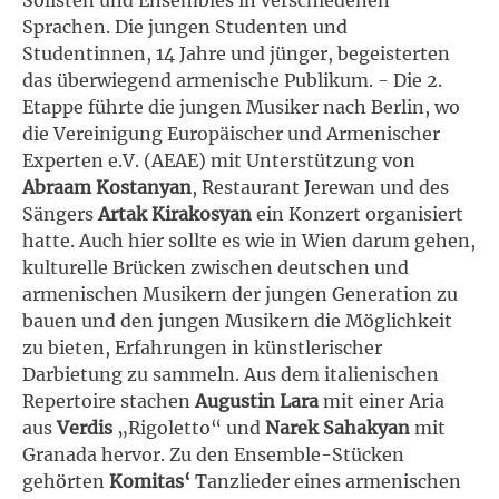
Sprachen. Die jungen Studenten und
Studentinnen, 14 Jahre und jünger, begeisterten
das überwiegend armenische Publikum. - Die 2.
Etappe führte die jungen Musiker nach Berlin, wo
die Vereinigung Europäischer und Armenischer
Experten e.V. (AEAE) mit Unterstützung von
Abraam Kostanyan
, Restaurant Jerewan und des
Sängers
Artak Kirakosyan
ein Konzert organisiert
hatte. Auch hier sollte es wie in Wien darum gehen,
kulturelle Brücken zwischen deutschen und
armenischen Musikern der jungen Generation zu
bauen und den jungen Musikern die Möglichkeit
zu bieten, Erfahrungen in künstlerischer
Darbietung zu sammeln. Aus dem italienischen
Repertoire stachen
Augustin Lara
mit einer Aria
aus
Verdis
„Rigoletto“
und
Narek Sahakyan
mit
Granada hervor. Zu den Ensemble-Stücken
gehörten
Komitas‘
Tanzlieder eines armenischen