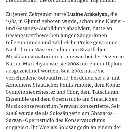
Zu jenem Zeitpunkt hatte
Lusine Arakelyan
, die
1984 in Gjumri geboren wurde, schon eine Klavier-
und Gesangs-Ausbildung absolviert, hatte an
Gesangswettbewerben junger Sängerinnen
teilgenommen und zahlreiche Preise gewonnen.
Nach ihrem Masterstudium am Staatlichen
Musikkonservatorium in Jerewan bei der Dozentin
Karine Mkrtchyan war sie 2008 mit einem Diplom
ausgezeichnet worden. Seit 2004 hatte sie
verschiedene Soloauftritte, bei denen sie u.a. mit
Armeniens Staatlicher Philharmonie, dem Kohar-
Symphonieorchester und Chor, dem Tatscharan-
Ensemble und dem Opernstudio am Staatlichen
Musikkonservatorium Jerewan konzertierte. Seit
2008 wurde sie als Solosängerin am Ghazaros-
Saryan-Opernstudio des Konservatoriums
engagiert. Ihr Weg als Solosängerin an einem der