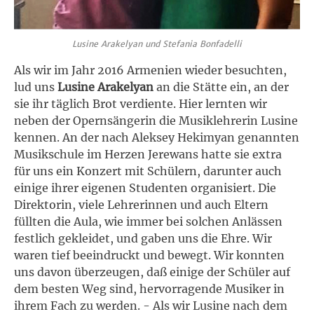
Lusine Arakelyan und Stefania Bonfadelli
Als wir im Jahr 2016 Armenien wieder besuchten,
lud uns
Lusine Arakelyan
an die Stätte ein, an der
sie ihr täglich Brot verdiente. Hier lernten wir
neben der Opernsängerin die Musiklehrerin Lusine
kennen. An der nach Aleksey Hekimyan genannten
Musikschule im Herzen Jerewans hatte sie extra
für uns ein Konzert mit Schülern, darunter auch
einige ihrer eigenen Studenten organisiert. Die
Direktorin, viele Lehrerinnen und auch Eltern
füllten die Aula, wie immer bei solchen Anlässen
festlich gekleidet, und gaben uns die Ehre. Wir
waren tief beeindruckt und bewegt. Wir konnten
uns davon überzeugen, daß einige der Schüler auf
dem besten Weg sind, hervorragende Musiker in
ihrem Fach zu werden. - Als wir Lusine nach dem