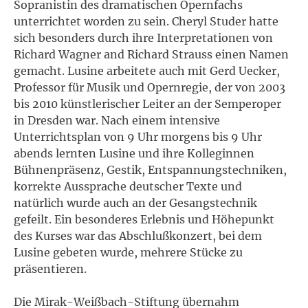
Sopranistin des dramatischen Opernfachs
unterrichtet worden zu sein. Cheryl Studer hatte
sich besonders durch ihre Interpretationen von
Richard Wagner and Richard Strauss einen Namen
gemacht. Lusine arbeitete auch mit Gerd Uecker,
Professor für Musik und Opernregie, der von 2003
bis 2010 künstlerischer Leiter an der Semperoper
in Dresden war. Nach einem intensive
Unterrichtsplan von 9 Uhr morgens bis 9 Uhr
abends lernten Lusine und ihre Kolleginnen
Bühnenpräsenz, Gestik, Entspannungstechniken,
korrekte Aussprache deutscher Texte und
natürlich wurde auch an der Gesangstechnik
gefeilt. Ein besonderes Erlebnis und Höhepunkt
des Kurses war das Abschlußkonzert, bei dem
Lusine gebeten wurde, mehrere Stücke zu
präsentieren.
Die Mirak-Weißbach-Stiftung übernahm