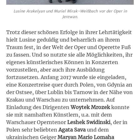
Lusine Arakelyan und Muriel Mirak-Weißbach vor der Oper in
Jerewan.
Trotz dieser schönen Erfolge in ihrer Lehrtätigkeit
hielt Lusine geduldig und beharrlich an ihrem
Traum fest, in der Welt der Oper und Operette Fuß
zu fassen. Und so nutzte sie alle Möglichkeiten, ihr
eigenes künstlerisches Können in Konzerten
vorzustellen, aber auch ihre Ausbildung
fortzusetzen. Anfang 2017 wurde sie eingeladen,
eine Konzertreise quer durch Polen, von Gdynia an
der Ostsee, über Lublin bis Tarnow in der Nähe von
Krakau und Warschau zu unternehmen. Auf
Einladung des Dirigenten
Woytek Mrozek
konnte
sie mit namhaften Künstlern, u.a. mit dem
Warschauer Operntenor
Leshek Swidinski
, der in
Polen sehr beliebten
Agata Sava
und dem
ukrainischen Geiger
Maryan Mario Lomaha