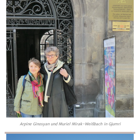
Arpine Ginosyan und Muriel Mirak-Weißbach in Gjumri