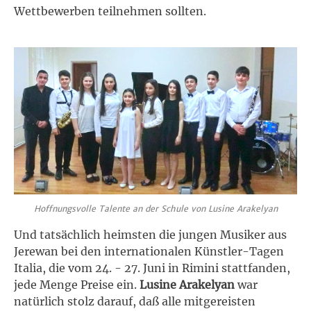
Wettbewerben teilnehmen sollten.
Hoffnungsvolle Talente an der Schule von Lusine Arakelyan
Und tatsächlich heimsten die jungen Musiker aus
Jerewan bei den internationalen Künstler-Tagen
Italia, die vom 24. - 27. Juni in Rimini stattfanden,
jede Menge Preise ein.
Lusine Arakelyan
war
natürlich stolz darauf, daß alle mitgereisten