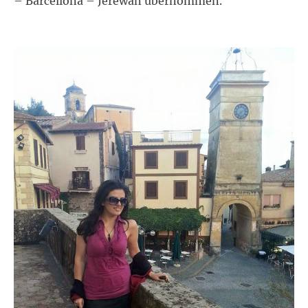
– Barcellona – Jerewan übernommen.