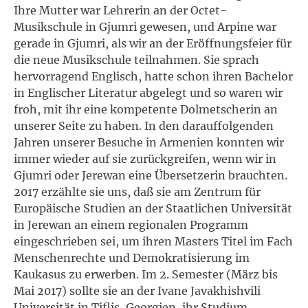
Ihre Mutter war Lehrerin an der Octet-
Musikschule in Gjumri gewesen, und Arpine war
gerade in Gjumri, als wir an der Eröffnungsfeier für
die neue Musikschule teilnahmen. Sie sprach
hervorragend Englisch, hatte schon ihren Bachelor
in Englischer Literatur abgelegt und so waren wir
froh, mit ihr eine kompetente Dolmetscherin an
unserer Seite zu haben. In den darauffolgenden
Jahren unserer Besuche in Armenien konnten wir
immer wieder auf sie zurückgreifen, wenn wir in
Gjumri oder Jerewan eine Übersetzerin brauchten.
2017 erzählte sie uns, daß sie am Zentrum für
Europäische Studien an der Staatlichen Universität
in Jerewan an einem regionalen Programm
eingeschrieben sei, um ihren Masters Titel im Fach
Menschenrechte und Demokratisierung im
Kaukasus zu erwerben. Im 2. Semester (März bis
Mai 2017) sollte sie an der Ivane Javakhishvili
Universität in Tiflis, Georgien, ihr Studium