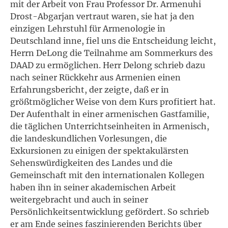
mit der Arbeit von Frau Professor Dr. Armenuhi
Drost-Abgarjan vertraut waren, sie hat ja den
einzigen Lehrstuhl für Armenologie in
Deutschland inne, fiel uns die Entscheidung leicht,
Herrn DeLong die Teilnahme am Sommerkurs des
DAAD zu ermöglichen. Herr Delong schrieb dazu
nach seiner Rückkehr aus Armenien einen
Erfahrungsbericht, der zeigte, daß er in
größtmöglicher Weise von dem Kurs profitiert hat.
Der Aufenthalt in einer armenischen Gastfamilie,
die täglichen Unterrichtseinheiten in Armenisch,
die landeskundlichen Vorlesungen, die
Exkursionen zu einigen der spektakulärsten
Sehenswürdigkeiten des Landes und die
Gemeinschaft mit den internationalen Kollegen
haben ihn in seiner akademischen Arbeit
weitergebracht und auch in seiner
Persönlichkeitsentwicklung gefördert. So schrieb
er am Ende seines faszinierenden Berichts über