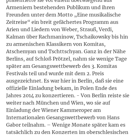
Armeniern bestehenden Publikum und ihren
Freunden unter dem Motto „Eine musikalische
Zeitreise“ ein breit gefächertes Programm aus
Arien und Liedern von Weber, Strauß, Verdi,
Kalman über Rachmaninow, Tschaikowsky bis hin
zu armenischen Klassikern von Komitas,
Atschemyan und Tschttschyan. Ganz in der Nähe
Berlins, auf Schloß Prötzel, nahm sie wenige Tage
später am Gesangswettbewerb des 3. Komitas
Festivals teil und wurde mit dem 2. Preis
ausgezeichnet. Es war hier in Berlin, daß sie eine
offizielle Einladung bekam, in Polen Ende des
Jahres 2014 zu konzertieren. - Von Berlin reiste sie
weiter nach München und Wien, wo sie auf
Einladung der Wiener Kammeroper am
Internationalen Gesangswettbewerb von Hans
Gabor teilnahm. – Wenige Monate später kam es
tatsächlich zu den Konzerten im oberschlesischen