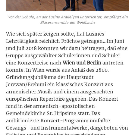
Vor der Schule, an der Lusine Arakelyan unterrichtet, empfängt ein
Bläserensemble die Weißbachs
Wie sich später zeigen sollte, hat Lusines
Lehrtätigkeit reichlich Früchte getragen…Im Juni
und Juli 2018 konnten wir dazu beitragen, daß eine
Gruppe ausgewählter Schülerinnen und Schüler
eine Konzertreise nach
Wien und Berlin
antreten
konnte. In Wien wurde aus Anlaß des 2800.
Gründungsjubiläums der Hauptstadt
Jerewan/Erebuni ein klassisches Konzert aus
armenischer Musik und einem ausgesuchten
europäischen Repertoire gegeben. Das Konzert
fand in der armenisch-apostolischen
Gemeindekirche St. Hripsime statt. Das
ambitionierte Konzert-Programm umfaßte
Gesangs- und Instrumentalwerke, dargeboten von
Solisten und Ensembles in verschiedenen