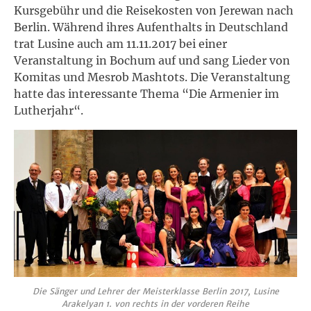
Kursgebühr und die Reisekosten von Jerewan nach
Berlin. Während ihres Aufenthalts in Deutschland
trat Lusine auch am 11.11.2017 bei einer
Veranstaltung in Bochum auf und sang Lieder von
Komitas und Mesrob Mashtots. Die Veranstaltung
hatte das interessante Thema “Die Armenier im
Lutherjahr“.
Die Sänger und Lehrer der Meisterklasse Berlin 2017, Lusine
Arakelyan 1. von rechts in der vorderen Reihe