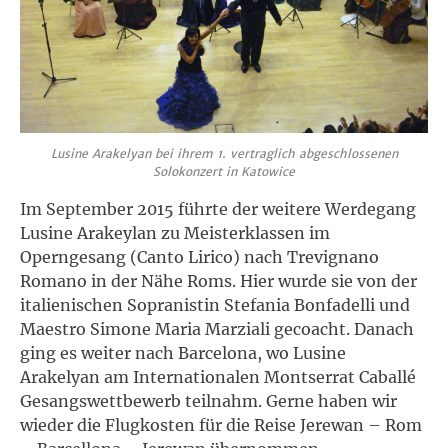
Lusine Arakelyan bei ihrem 1. vertraglich abgeschlossenen
Solokonzert in Katowice
Im September 2015 führte der weitere Werdegang
Lusine Arakeylan zu Meisterklassen im
Operngesang (Canto Lirico) nach Trevignano
Romano in der Nähe Roms. Hier wurde sie von der
italienischen Sopranistin Stefania Bonfadelli und
Maestro Simone Maria Marziali gecoacht. Danach
ging es weiter nach Barcelona, wo Lusine
Arakelyan am Internationalen Montserrat Caballé
Gesangswettbewerb teilnahm. Gerne haben wir
wieder die Flugkosten für die Reise Jerewan – Rom