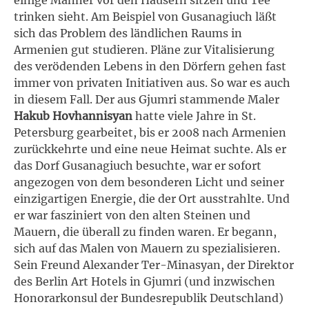
trinken sieht. Am Beispiel von Gusanagiuch läßt
sich das Problem des ländlichen Raums in
Armenien gut studieren. Pläne zur Vitalisierung
des verödenden Lebens in den Dörfern gehen fast
immer von privaten Initiativen aus. So war es auch
in diesem Fall. Der aus Gjumri stammende Maler
Hakub Hovhannisyan
hatte viele Jahre in St.
Petersburg gearbeitet, bis er 2008 nach Armenien
zurückkehrte und eine neue Heimat suchte. Als er
das Dorf Gusanagiuch besuchte, war er sofort
angezogen von dem besonderen Licht und seiner
einzigartigen Energie, die der Ort ausstrahlte. Und
er war fasziniert von den alten Steinen und
Mauern, die überall zu finden waren. Er begann,
sich auf das Malen von Mauern zu spezialisieren.
Sein Freund Alexander Ter-Minasyan, der Direktor
des Berlin Art Hotels in Gjumri (und inzwischen
Honorarkonsul der Bundesrepublik Deutschland)