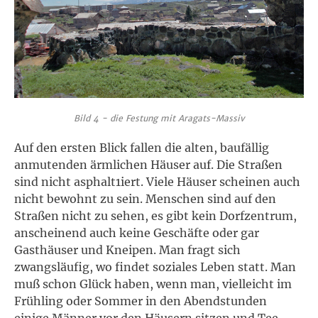
Bild 4 - die Festung mit Aragats-Massiv
Auf den ersten Blick fallen die alten, baufällig
anmutenden ärmlichen Häuser auf. Die Straßen
sind nicht asphalt1iert. Viele Häuser scheinen auch
nicht bewohnt zu sein. Menschen sind auf den
Straßen nicht zu sehen, es gibt kein Dorfzentrum,
anscheinend auch keine Geschäfte oder gar
Gasthäuser und Kneipen. Man fragt sich
zwangsläufig, wo findet soziales Leben statt. Man
muß schon Glück haben, wenn man, vielleicht im
Frühling oder Sommer in den Abendstunden
einige Männer vor den Häusern sitzen und Tee