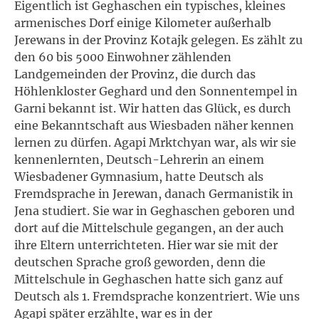
Eigentlich ist Geghaschen ein typisches, kleines
armenisches Dorf einige Kilometer außerhalb
Jerewans in der Provinz Kotajk gelegen. Es zählt zu
den 60 bis 5000 Einwohner zählenden
Landgemeinden der Provinz, die durch das
Höhlenkloster Geghard und den Sonnentempel in
Garni bekannt ist. Wir hatten das Glück, es durch
eine Bekanntschaft aus Wiesbaden näher kennen
lernen zu dürfen. Agapi Mrktchyan war, als wir sie
kennenlernten, Deutsch-Lehrerin an einem
Wiesbadener Gymnasium, hatte Deutsch als
Fremdsprache in Jerewan, danach Germanistik in
Jena studiert. Sie war in Geghaschen geboren und
dort auf die Mittelschule gegangen, an der auch
ihre Eltern unterrichteten. Hier war sie mit der
deutschen Sprache groß geworden, denn die
Mittelschule in Geghaschen hatte sich ganz auf
Deutsch als 1. Fremdsprache konzentriert. Wie uns
Agapi später erzählte, war es in der