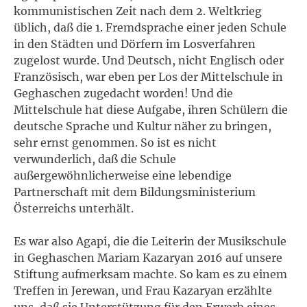
kommunistischen Zeit nach dem 2. Weltkrieg
üblich, daß die 1. Fremdsprache einer jeden Schule
in den Städten und Dörfern im Losverfahren
zugelost wurde. Und Deutsch, nicht Englisch oder
Französisch, war eben per Los der Mittelschule in
Geghaschen zugedacht worden! Und die
Mittelschule hat diese Aufgabe, ihren Schülern die
deutsche Sprache und Kultur näher zu bringen,
sehr ernst genommen. So ist es nicht
verwunderlich, daß die Schule
außergewöhnlicherweise eine lebendige
Partnerschaft mit dem Bildungsministerium
Österreichs unterhält.
Es war also Agapi, die die Leiterin der Musikschule
in Geghaschen Mariam Kazaryan 2016 auf unsere
Stiftung aufmerksam machte. So kam es zu einem
Treffen in Jerewan, und Frau Kazaryan erzählte
uns, daß sie Unterstützung für den Erwerb eines