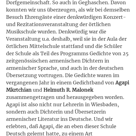
Dorfgemeinschaft. So auch in Geghaschen. Davon
konnten wir uns überzeugen, als wir bei demselben
Besuch Ehrengäste einer denkwürdigen Konzert-
und Rezitationsveranstaltung der örtlichen
Musikschule wurden. Denkwürdig war die
Veranstaltung u.a. deshalb, weil sie in der Aula der
örtlichen Mittelschule stattfand und die Schüler
der Schule als Teil des Programms Gedichte von 25
zeitgenössischen armenischen Dichtern in
armenischer Sprache, und auch in der deutschen
Übersetzung vortrugen. Die Gedichte waren im
vergangenen Jahr in einem Gedichtband von
Agapi
Mkrtchian
und
Helmuth R. Malonek
zusammengetragen und herausgegeben worden.
Agapi ist also nicht nur Lehrerin in Wiesbaden,
sondern auch Dichterin und Übersetzerin
armenischer Literatur ins Deutsche. Und wir
erlebten, daß Agapi, die an eben dieser Schule
Deutsch gelernt hatte, zu einem Art