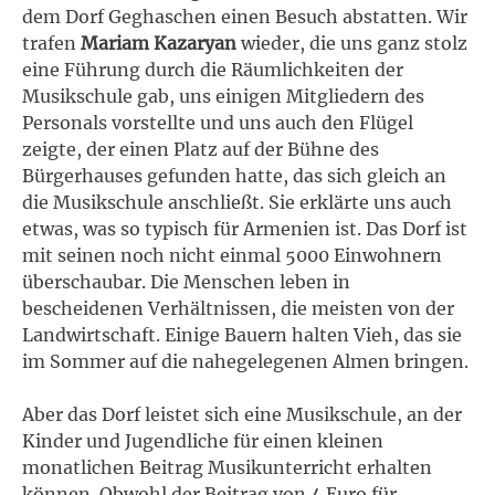
dem Dorf Geghaschen einen Besuch abstatten. Wir
trafen
Mariam Kazaryan
wieder, die uns ganz stolz
eine Führung durch die Räumlichkeiten der
Musikschule gab, uns einigen Mitgliedern des
Personals vorstellte und uns auch den Flügel
zeigte, der einen Platz auf der Bühne des
Bürgerhauses gefunden hatte, das sich gleich an
die Musikschule anschließt. Sie erklärte uns auch
etwas, was so typisch für Armenien ist. Das Dorf ist
mit seinen noch nicht einmal 5000 Einwohnern
überschaubar. Die Menschen leben in
bescheidenen Verhältnissen, die meisten von der
Landwirtschaft. Einige Bauern halten Vieh, das sie
im Sommer auf die nahegelegenen Almen bringen.
Aber das Dorf leistet sich eine Musikschule, an der
Kinder und Jugendliche für einen kleinen
monatlichen Beitrag Musikunterricht erhalten
können. Obwohl der Beitrag von 4 Euro für