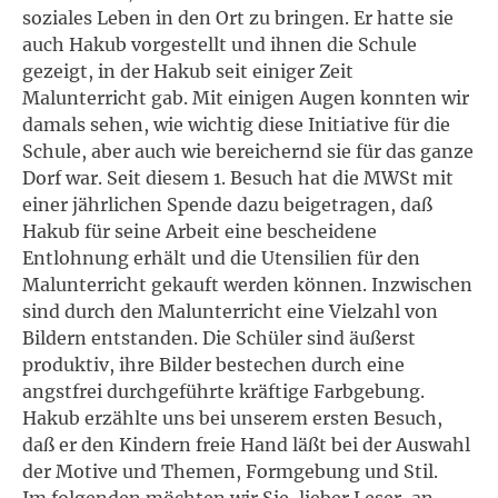
soziales Leben in den Ort zu bringen. Er hatte sie
auch Hakub vorgestellt und ihnen die Schule
gezeigt, in der Hakub seit einiger Zeit
Malunterricht gab. Mit einigen Augen konnten wir
damals sehen, wie wichtig diese Initiative für die
Schule, aber auch wie bereichernd sie für das ganze
Dorf war. Seit diesem 1. Besuch hat die MWSt mit
einer jährlichen Spende dazu beigetragen, daß
Hakub für seine Arbeit eine bescheidene
Entlohnung erhält und die Utensilien für den
Malunterricht gekauft werden können. Inzwischen
sind durch den Malunterricht eine Vielzahl von
Bildern entstanden. Die Schüler sind äußerst
produktiv, ihre Bilder bestechen durch eine
angstfrei durchgeführte kräftige Farbgebung.
Hakub erzählte uns bei unserem ersten Besuch,
daß er den Kindern freie Hand läßt bei der Auswahl
der Motive und Themen, Formgebung und Stil.
Im folgenden möchten wir Sie, lieber Leser, an